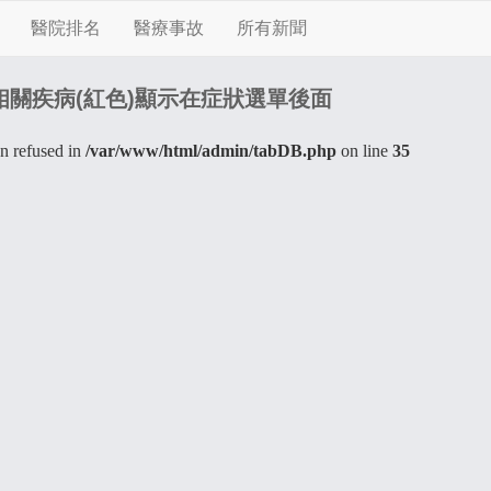
醫院排名
醫療事故
所有新聞
相關疾病(紅色)顯示在症狀選單後面
n refused in
/var/www/html/admin/tabDB.php
on line
35