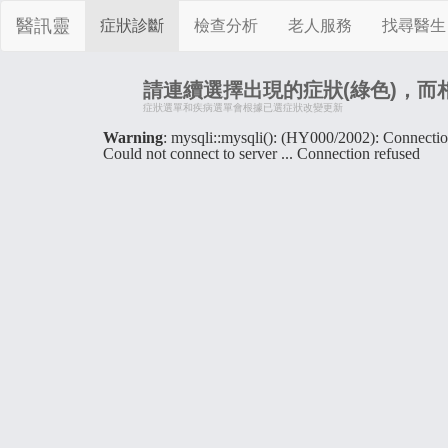
醫訊靈
症狀診斷
檢查分析
老人服務
找尋醫生
請連續選擇出現的症狀(綠色)，而
症狀選單和疾病選單會根據已選症狀改變更新
Warning
: mysqli::mysqli(): (HY000/2002): Connectio
Could not connect to server ... Connection refused