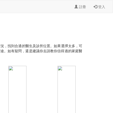
註冊
登入
加上病人自己情況，找到合適的醫生及診所位置。如果選擇太多，可
用途。如有疑問，還是建議你去請教你信得過的家庭醫